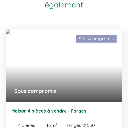
également
Sous compromis
Sous compromis
Maison 4 pièces à vendre - Farges
4
pièces
116
m²
Farges 01550