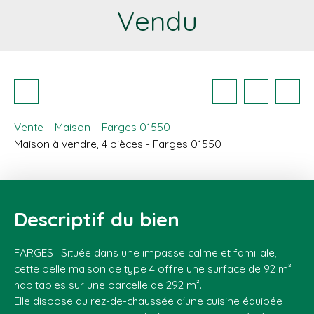
Vendu
Vente
Maison
Farges 01550
Maison à vendre, 4 pièces - Farges 01550
Descriptif du bien
FARGES : Située dans une impasse calme et familiale,
cette belle maison de type 4 offre une surface de 92 m²
habitables sur une parcelle de 292 m².
Elle dispose au rez-de-chaussée d'une cuisine équipée