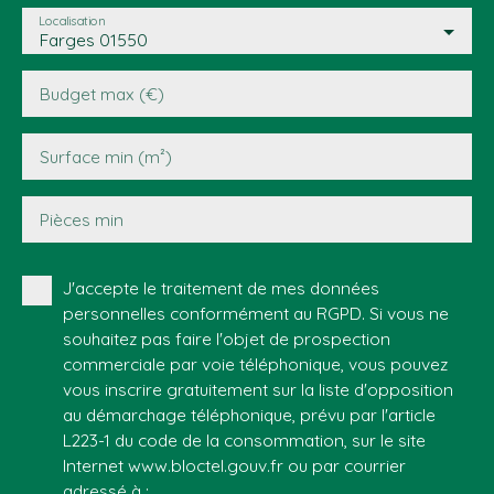
Localisation
Farges 01550
Budget max (€)
Surface min (m²)
Pièces min
J'accepte le traitement de mes données
personnelles conformément au RGPD. Si vous ne
souhaitez pas faire l'objet de prospection
commerciale par voie téléphonique, vous pouvez
vous inscrire gratuitement sur la liste d'opposition
au démarchage téléphonique, prévu par l'article
L223-1 du code de la consommation, sur le site
Internet www.bloctel.gouv.fr ou par courrier
adressé à :