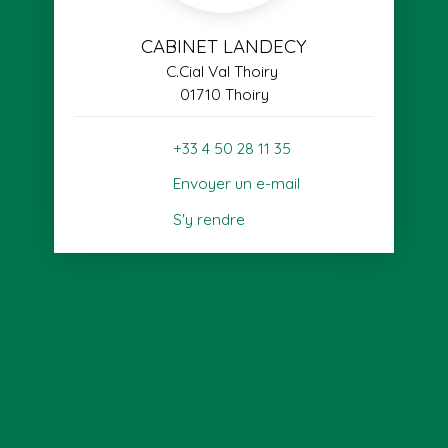
CABINET LANDECY
C.Cial Val Thoiry
01710 Thoiry
+33 4 50 28 11 35
Envoyer un e-mail
S'y rendre