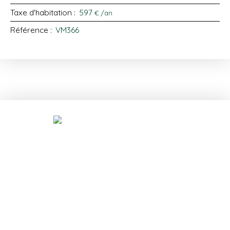
Taxe d'habitation
:
597
€ /an
Référence
:
VM366