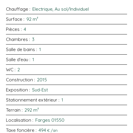
Chauffage
:
Electrique, Au sol/Individuel
Surface
:
92
m²
Pièces
:
4
Chambres
:
3
Salle de bains
:
1
Salle d'eau
:
1
WC
:
2
Construction
:
2015
Exposition
:
Sud-Est
Stationnement extérieur
:
1
Terrain
:
292
m²
Localisation
:
Farges 01550
Taxe foncière
:
494
€ /an