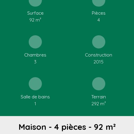
Surface
Pièces
92
m²
4
Chambres
Construction
3
2015
Salle de bains
Terrain
1
292
m²
Maison - 4 pièces - 92 m²