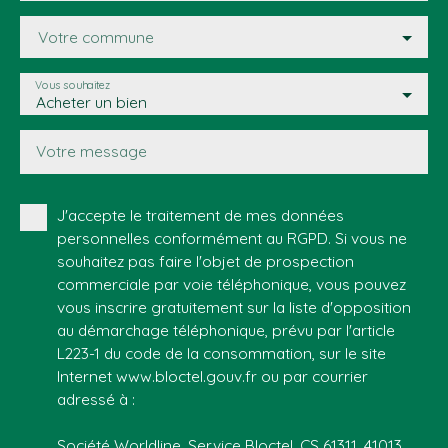
Votre commune
Vous souhaitez
Acheter un bien
Votre message
J'accepte le traitement de mes données
personnelles conformément au RGPD. Si vous ne
souhaitez pas faire l'objet de prospection
commerciale par voie téléphonique, vous pouvez
vous inscrire gratuitement sur la liste d'opposition
au démarchage téléphonique, prévu par l'article
L223-1 du code de la consommation, sur le site
Internet www.bloctel.gouv.fr ou par courrier
adressé à :
Société Worldline, Service Bloctel, CS 61311, 41013