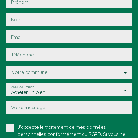
Prénom
Nom
Email
Téléphone
Votre commune
Vous souhaitez
Acheter un bien
Votre message
J'accepte le traitement de mes données
personnelles conformément au RGPD. Si vous ne