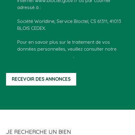
Internet www.bloctel.gouv.fr ou par courrier
adressé à :
Société Worldline, Service Bloctel, CS 61311, 41013
BLOIS CEDEX.
Pour en savoir plus sur le traitement de vos
données personnelles, veuillez consulter notre
politique de confidentialité
.
RECEVOIR DES ANNONCES
JE RECHERCHE UN BIEN