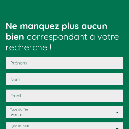
Ne manquez plus aucun
bien
correspondant à votre
recherche !
Prénom
Nom
Email
Type d'offre
Vente
Type de bien