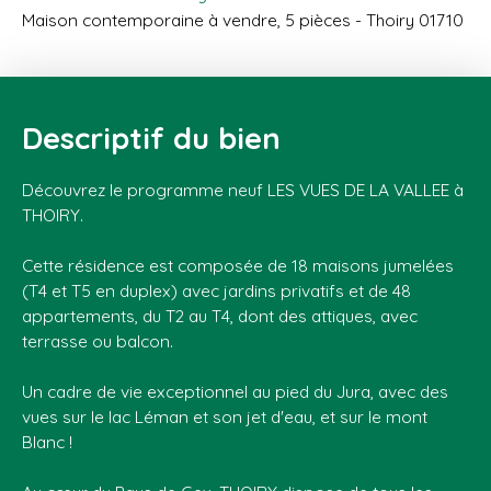
Maison contemporaine à vendre, 5 pièces - Thoiry 01710
Descriptif du bien
Découvrez le programme neuf LES VUES DE LA VALLEE à
THOIRY.
Cette résidence est composée de 18 maisons jumelées
(T4 et T5 en duplex) avec jardins privatifs et de 48
appartements, du T2 au T4, dont des attiques, avec
terrasse ou balcon.
Un cadre de vie exceptionnel au pied du Jura, avec des
vues sur le lac Léman et son jet d'eau, et sur le mont
Blanc !