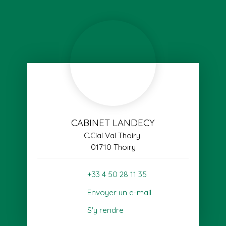
CABINET LANDECY
C.Cial Val Thoiry
01710 Thoiry
+33 4 50 28 11 35
Envoyer un e-mail
S'y rendre