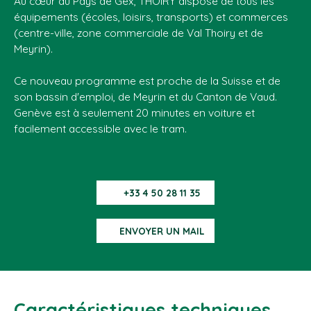
Au cœur du Pays de Gex, THOIRY dispose de tous les
équipements (écoles, loisirs, transports) et commerces
(centre-ville, zone commerciale de Val Thoiry et de
Meyrin).
Ce nouveau programme est proche de la Suisse et de
son bassin d'emploi, de Meyrin et du Canton de Vaud.
Genève est à seulement 20 minutes en voiture et
facilement accessible avec le tram.
+33 4 50 28 11 35
ENVOYER UN MAIL
Caractéristiques techniques