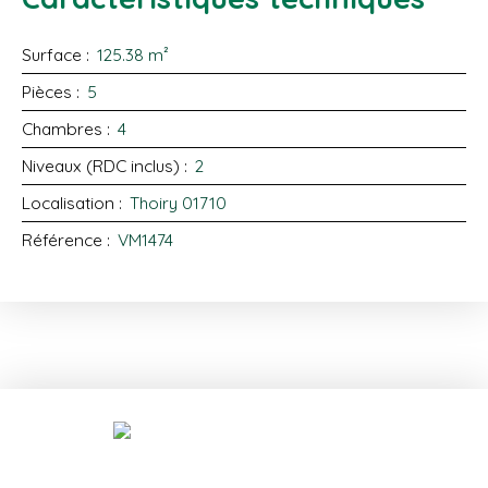
Surface
:
125.38
m²
Pièces
:
5
Chambres
:
4
Niveaux (RDC inclus)
:
2
Localisation
:
Thoiry 01710
Référence
:
VM1474