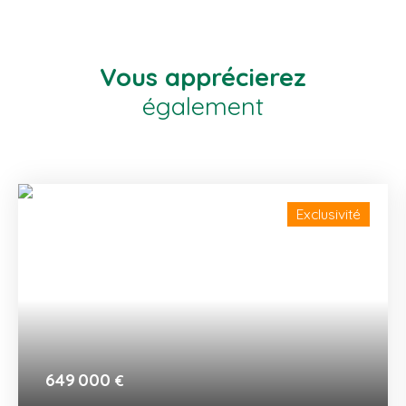
Vous apprécierez
également
Exclusivité
649 000
€