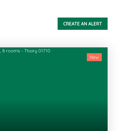
CREATE AN ALERT
New