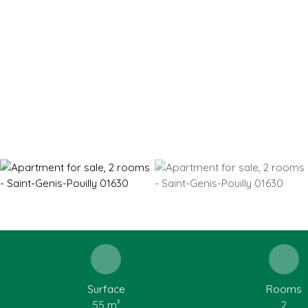
Surface
Rooms
55
m²
2