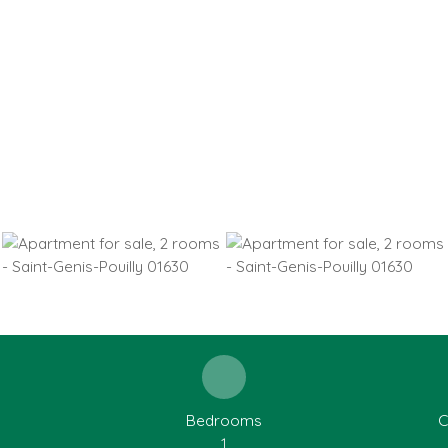
Bedrooms
C
1