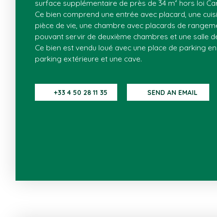
surface supplémentaire de près de 34 m² hors loi Car
Ce bien comprend une entrée avec placard, une cuisi
pièce de vie, une chambre avec placards de rangem
pouvant servir de deuxième chambres et une salle 
Ce bien est vendu loué avec une place de parking en
parking extérieure et une cave.
+33 4 50 28 11 35
SEND AN EMAIL