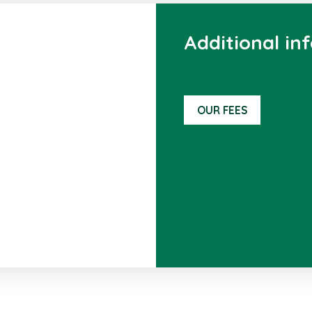
Additional in
OUR FEES