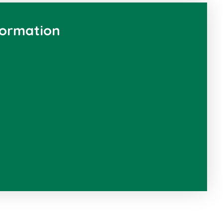
formation