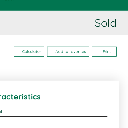
Sold
Calculator
Add to favorites
Print
acteristics
al