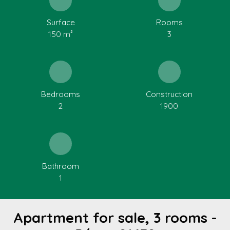
Surface
Rooms
150
m²
3
Bedrooms
Construction
2
1900
Bathroom
1
Apartment for sale, 3 rooms -