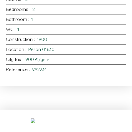
Bedrooms
:
2
Bathroom
:
1
WC
:
1
Construction
:
1900
Location
:
Péron 01630
City tax
:
900
€ /year
Reference
:
VA2234