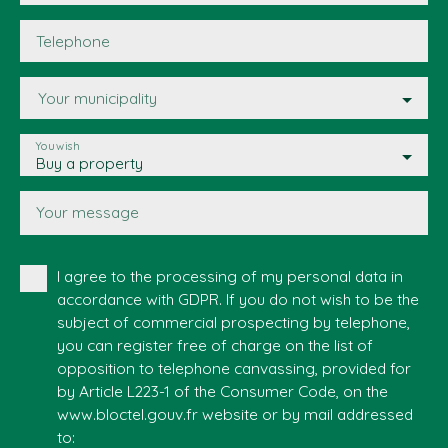
Telephone
Your municipality
You wish
Buy a property
Your message
I agree to the processing of my personal data in
accordance with GDPR. If you do not wish to be the
subject of commercial prospecting by telephone,
you can register free of charge on the list of
opposition to telephone canvassing, provided for
by Article L223-1 of the Consumer Code, on the
www.bloctel.gouv.fr website or by mail addressed
to: