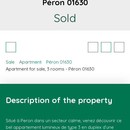
Péron 01630
Sold
Sale
Apartment
Péron 01630
Apartment for sale, 3 rooms - Péron 01630
Description of the property
Situé à Peron dans un secteur calme, venez découvrir ce
bel appartement lumineux de type 3 en duplex d’une