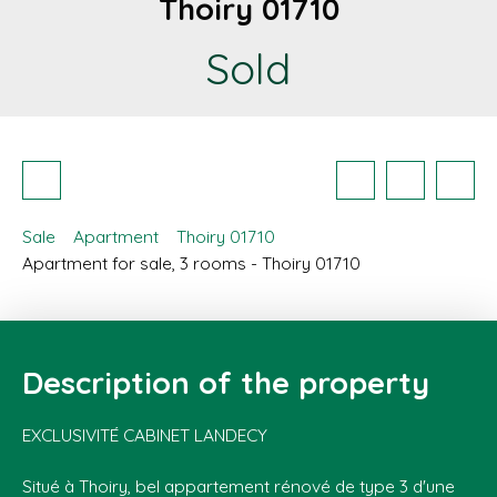
Thoiry 01710
Sold
Sale
Apartment
Thoiry 01710
Apartment for sale, 3 rooms - Thoiry 01710
Description of the property
EXCLUSIVITÉ CABINET LANDECY
Situé à Thoiry, bel appartement rénové de type 3 d'une