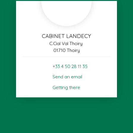
CABINET LANDECY
C.Cial Val Thoiry
01710 Thoiry
+33 4 50 28 11 35
Send an email
Getting there