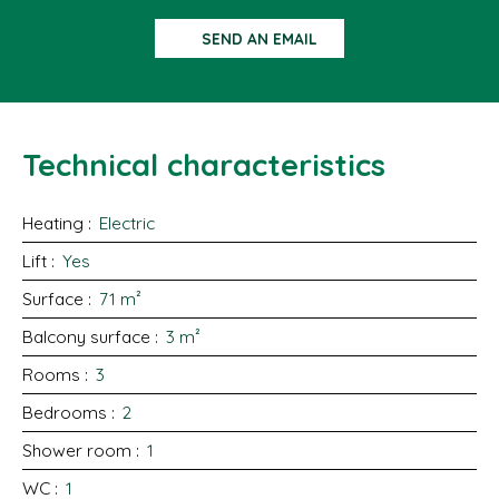
SEND AN EMAIL
Technical characteristics
Heating
:
Electric
Lift
:
Yes
Surface
:
71
m²
Balcony surface
:
3
m²
Rooms
:
3
Bedrooms
:
2
Shower room
:
1
WC
:
1