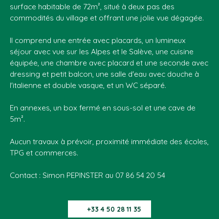
surface habitable de 72m², situé à deux pas des
commodités du village et offrant une jolie vue dégagée.
Il comprend une entrée avec placards, un lumineux
séjour avec vue sur les Alpes et le Salève, une cuisine
équipée, une chambre avec placard et une seconde avec
dressing et petit balcon, une salle d'eau avec douche à
l'italienne et double vasque, et un WC séparé.
En annexes, un box fermé en sous-sol et une cave de
5m².
Aucun travaux à prévoir, proximité immédiate des écoles,
TPG et commerces.
Contact : Simon PEPINSTER au 07 86 54 20 54
+33 4 50 28 11 35