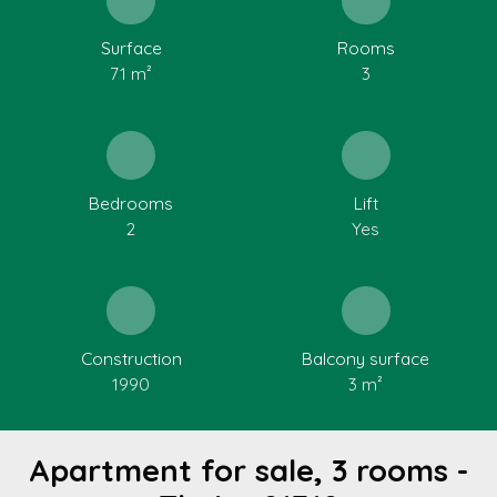
Surface
Rooms
71
m²
3
Bedrooms
Lift
2
Yes
Construction
Balcony surface
1990
3
m²
Apartment for sale, 3 rooms -