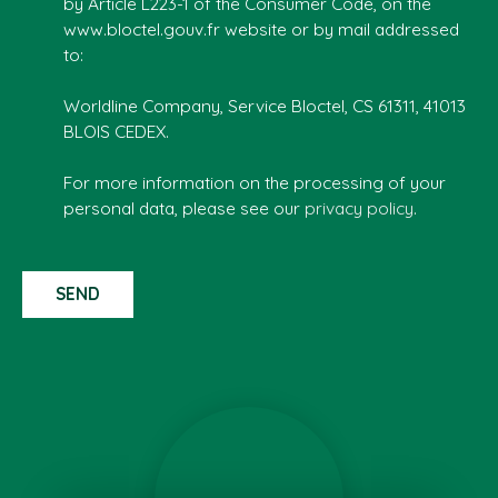
by Article L223-1 of the Consumer Code, on the
www.bloctel.gouv.fr website or by mail addressed
to:
Worldline Company, Service Bloctel, CS 61311, 41013
BLOIS CEDEX.
For more information on the processing of your
personal data, please see our
privacy policy
.
SEND