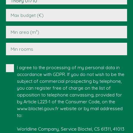
Thoiry 01710
Max budget (€)
Min area (m²)
Min rooms
I agree to the processing of my personal data in
accordance with GDPR. If you do not wish to be the
subject of commercial prospecting by telephone,
you can register free of charge on the list of
opposition to telephone canvassing, provided for
by Article L223-1 of the Consumer Code, on the
www.bloctel.gouv.fr website or by mail addressed
to:
Worldline Company, Service Bloctel, CS 61311, 41013