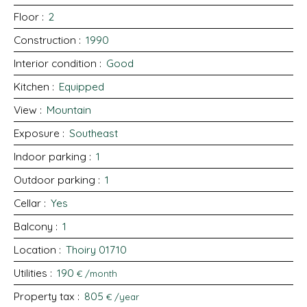
Floor
:
2
Construction
:
1990
Interior condition
:
Good
Kitchen
:
Equipped
View
:
Mountain
Exposure
:
Southeast
Indoor parking
:
1
Outdoor parking
:
1
Cellar
:
Yes
Balcony
:
1
Location
:
Thoiry 01710
Utilities
:
190
€ /month
Property tax
:
805
€ /year