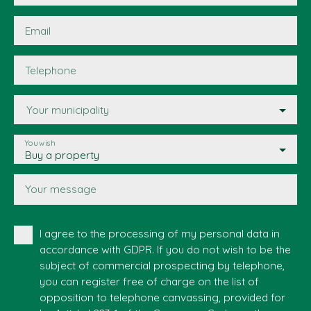
Email
Telephone
Your municipality
You wish
Buy a property
Your message
I agree to the processing of my personal data in
accordance with GDPR. If you do not wish to be the
subject of commercial prospecting by telephone,
you can register free of charge on the list of
opposition to telephone canvassing, provided for