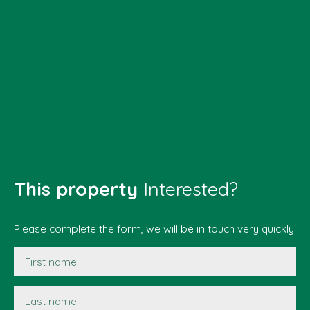
This property
Interested?
Please complete the form, we will be in touch very quickly.
First name
Last name