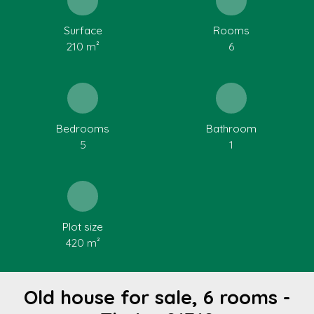
Surface
Rooms
210
m²
6
Bedrooms
Bathroom
5
1
Plot size
420
m²
Old house for sale, 6 rooms -