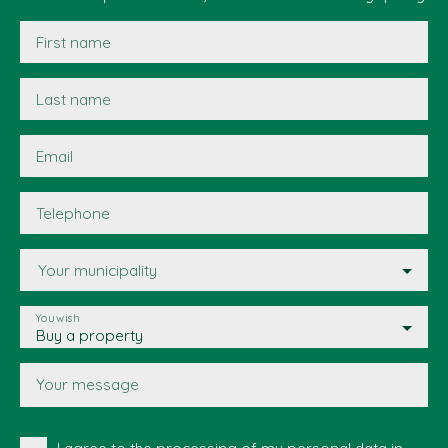
First name
Last name
Email
Telephone
Your municipality
You wish
Buy a property
Your message
I agree to the processing of my personal data in