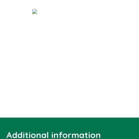
Additional information