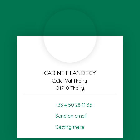
CABINET LANDECY
C.Cial Val Thoiry
01710 Thoiry
+33 4 50 28 11 35
Send an email
Getting there