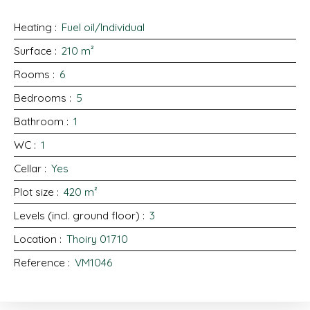
Heating
:
Fuel oil/Individual
Surface
:
210
m²
Rooms
:
6
Bedrooms
:
5
Bathroom
:
1
WC
:
1
Cellar
:
Yes
Plot size
:
420
m²
Levels (incl. ground floor)
:
3
Location
:
Thoiry 01710
Reference
:
VM1046