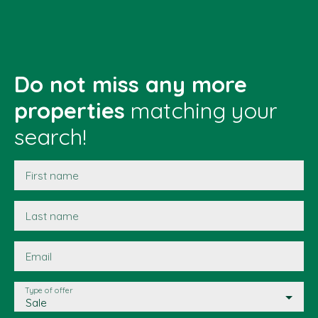
Do not miss any more
properties
matching your
search!
First name
Last name
Email
Type of offer
Sale