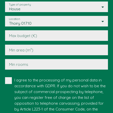
Type of property
House
Location
Thoiry 01710
Max budget (€)
Min area (m²)
Min rooms
I agree to the processing of my personal data in
accordance with GDPR. If you do not wish to be the
subject of commercial prospecting by telephone,
you can register free of charge on the list of
opposition to telephone canvassing, provided for
by Article L223-1 of the Consumer Code, on the