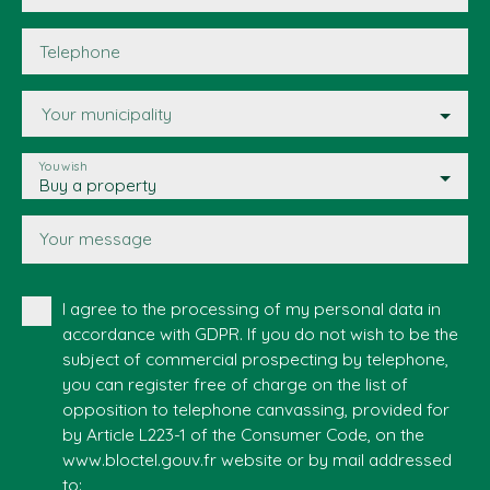
Telephone
Your municipality
You wish
Buy a property
Your message
I agree to the processing of my personal data in
accordance with GDPR. If you do not wish to be the
subject of commercial prospecting by telephone,
you can register free of charge on the list of
opposition to telephone canvassing, provided for
by Article L223-1 of the Consumer Code, on the
www.bloctel.gouv.fr website or by mail addressed
to: