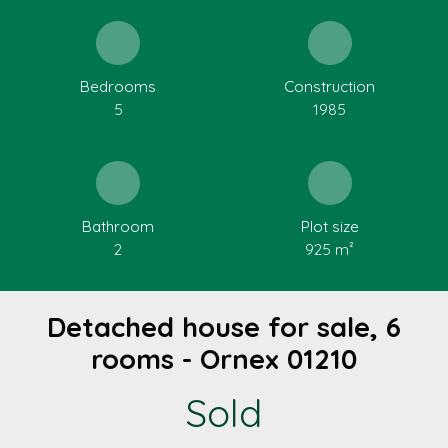
Bedrooms
Construction
5
1985
Bathroom
Plot size
2
925
m²
Detached house for sale, 6
rooms - Ornex 01210
Sold