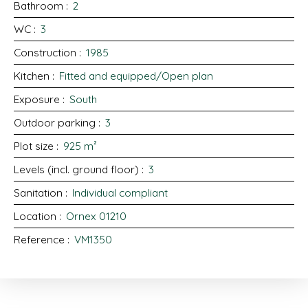
Bathroom
:
2
WC
:
3
Construction
:
1985
Kitchen
:
Fitted and equipped/Open plan
Exposure
:
South
Outdoor parking
:
3
Plot size
:
925
m²
Levels (incl. ground floor)
:
3
Sanitation
:
Individual compliant
Location
:
Ornex 01210
Reference
:
VM1350