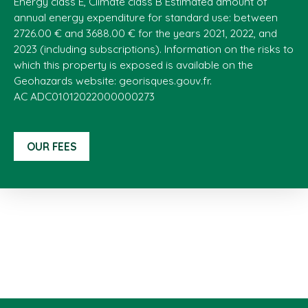
Energy class E, Climate class B Estimated amount of
annual energy expenditure for standard use: between
2726.00 € and 3688.00 € for the years 2021, 2022, and
2023 (including subscriptions). Information on the risks to
which this property is exposed is available on the
Geohazards website: georisques.gouv.fr.
AC ADC01012022000000273
OUR FEES