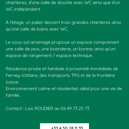
chambres, d’une salle de douche avec WC ainsi que d’un
WC indépendant.
À l’étage, un palier dessert trois grandes chambres ainsi
qu’une salle de bains avec WC.
Le sous-sol aménagé propose un espace comprenant
une salle de jeux, une buanderie, un bureau ainsi qu’un
espace de rangement / espace technique.
Résidence prisée et familiale à proximité immédiate de
Ferney-Voltaire, des transports TPG et de la frontière
suisse.
Environnement calme et résidentiel, idéal pour une vie de
famille.
Contact : Loïc ROUDIER au 06 49 73 25 73
+33 4 50 28 11 35