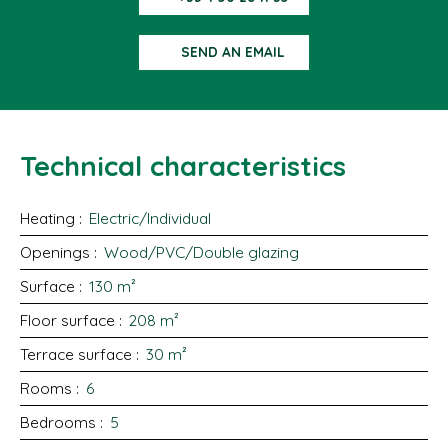
SEND AN EMAIL
Technical characteristics
Heating
:
Electric/Individual
Openings
:
Wood/PVC/Double glazing
Surface
:
130
m²
Floor surface
:
208
m²
Terrace surface
:
30
m²
Rooms
:
6
Bedrooms
:
5