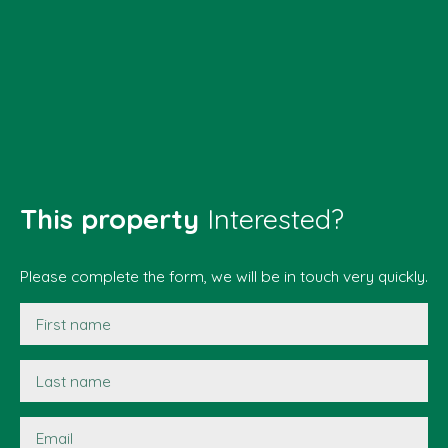
This property
Interested?
Please complete the form, we will be in touch very quickly.
First name
Last name
Email