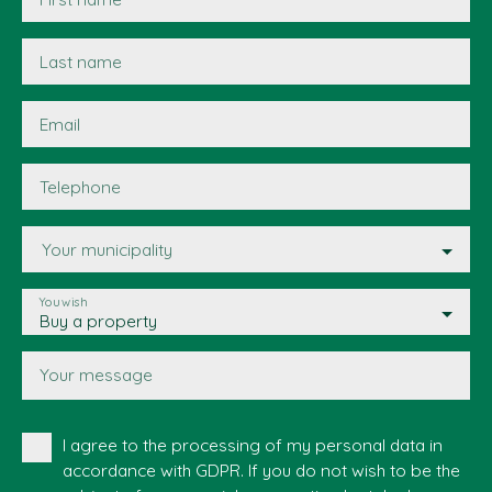
Last name
Email
Telephone
Your municipality
You wish
Buy a property
Your message
I agree to the processing of my personal data in
accordance with GDPR. If you do not wish to be the