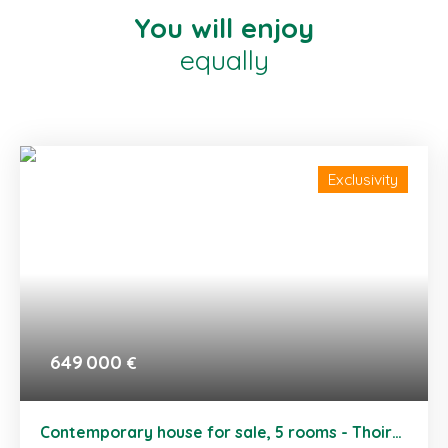
You will enjoy
equally
Exclusivity
649 000
€
Contemporary house for sale, 5 rooms - Thoiry