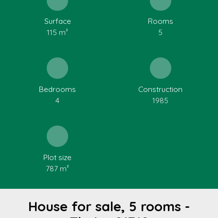
Surface
Rooms
115
m²
5
Bedrooms
Construction
4
1985
Plot size
787
m²
House for sale, 5 rooms -