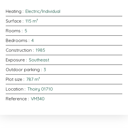
Heating
:
Electric/Individual
Surface
:
115
m²
Rooms
:
5
Bedrooms
:
4
Construction
:
1985
Exposure
:
Southeast
Outdoor parking
:
3
Plot size
:
787
m²
Location
:
Thoiry 01710
Reference
:
VM340