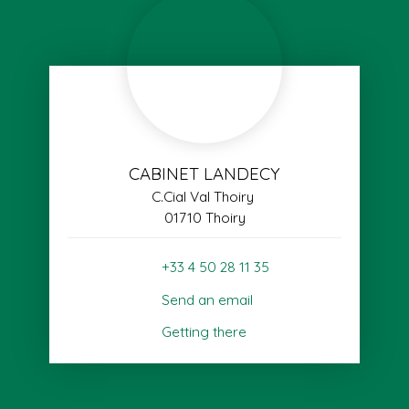
CABINET LANDECY
C.Cial Val Thoiry
01710 Thoiry
+33 4 50 28 11 35
Send an email
Getting there