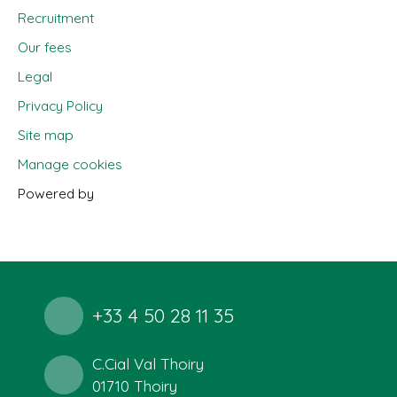
Recruitment
Our fees
Legal
Privacy Policy
Site map
Manage cookies
Powered by
+33 4 50 28 11 35
C.Cial Val Thoiry
01710 Thoiry