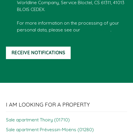
Worldline Company, Service Bloctel, CS 61311, 41013
BLOIS CEDEX.
For more information on the processing of your
personal data, please see our
privacy policy
.
RECEIVE NOTIFICATIONS
I AM LOOKING FOR A PROPERTY
Sale apartment Thoiry (01710)
Sale apartment Prévessin-Moëns (01280)