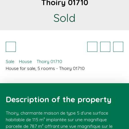
Thoiry 01710
Sold
Sale
House
Thoiry 01710
House for sale, 5 rooms - Thoiry 01710
Description of the property
Thoiry, charmante maison de type 5 d'une surface
habitable de 115 m² implantée sur une magnifique
parcelle de 787 m² offrant une vue magnifique sur le