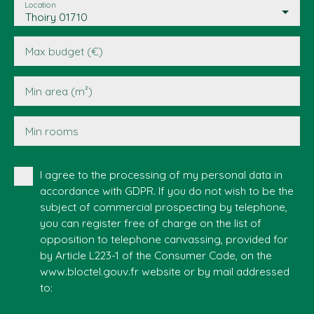
Location
Thoiry 01710
Max budget (€)
Min area (m²)
Min rooms
I agree to the processing of my personal data in
accordance with GDPR. If you do not wish to be the
subject of commercial prospecting by telephone,
you can register free of charge on the list of
opposition to telephone canvassing, provided for
by Article L223-1 of the Consumer Code, on the
www.bloctel.gouv.fr website or by mail addressed
to: