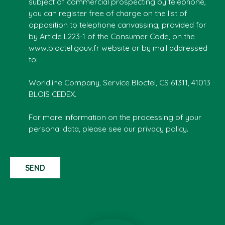
subject of commercial prospecting by telephone,
you can register free of charge on the list of
opposition to telephone canvassing, provided for
by Article L223-1 of the Consumer Code, on the
www.bloctel.gouv.fr website or by mail addressed
to:
Worldline Company, Service Bloctel, CS 61311, 41013
BLOIS CEDEX.
For more information on the processing of your
personal data, please see our
privacy policy
.
SEND