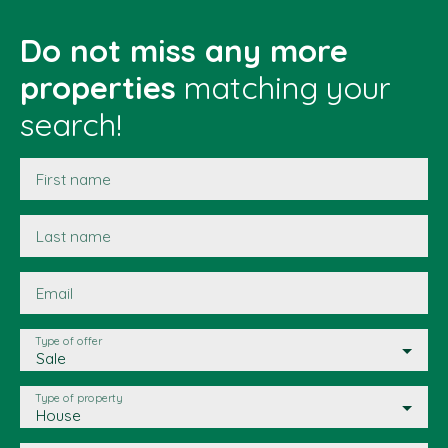
Do not miss any more
properties
matching your
search!
First name
Last name
Email
Type of offer
Sale
Type of property
House