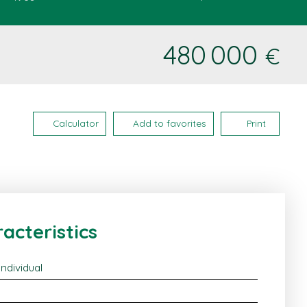
480 000
€
Calculator
Add to favorites
Print
acteristics
/Individual