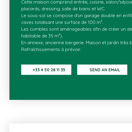
Cette maison comprend entrée, cuisine, salon/séjou
placards, dressing, salle de bains et WC.
Le sous-sol se compose d'un garage double en enfi
caves totalisant une surface de 100 m².
Les combles sont aménageables afin de créer un de
habitable de 35 m²).
En annexe, ancienne bergerie. Maison et jardin très 
Rafraîchissements à prévoir.
+33 4 50 28 11 35
SEND AN EMAIL