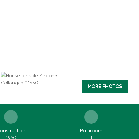
MORE PHOTOS
onstruction
Bathroom
1960
1