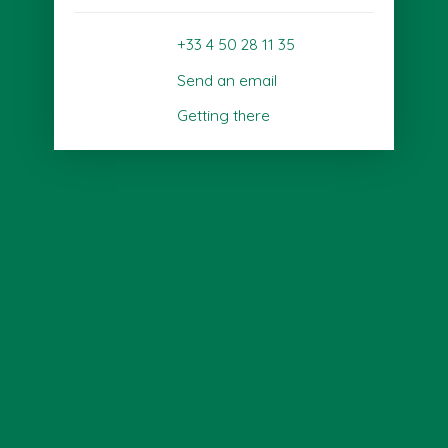
+33 4 50 28 11 35
Send an email
Getting there