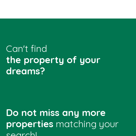
Can't find
the property of your
dreams?
Do not miss any more
properties
matching your
search!