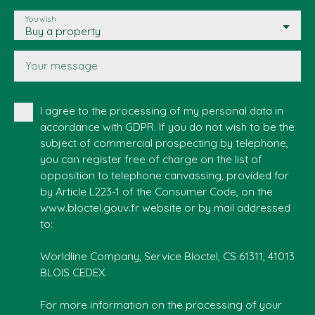
You wish
Buy a property
Your message
I agree to the processing of my personal data in
accordance with GDPR. If you do not wish to be the
subject of commercial prospecting by telephone,
you can register free of charge on the list of
opposition to telephone canvassing, provided for
by Article L223-1 of the Consumer Code, on the
www.bloctel.gouv.fr website or by mail addressed
to:
Worldline Company, Service Bloctel, CS 61311, 41013
BLOIS CEDEX.
For more information on the processing of your