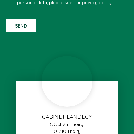
personal data, please see our
privacy policy
.
SEND
CABINET LANDECY
C.Cial Val Thoiry
01710 Thoiry