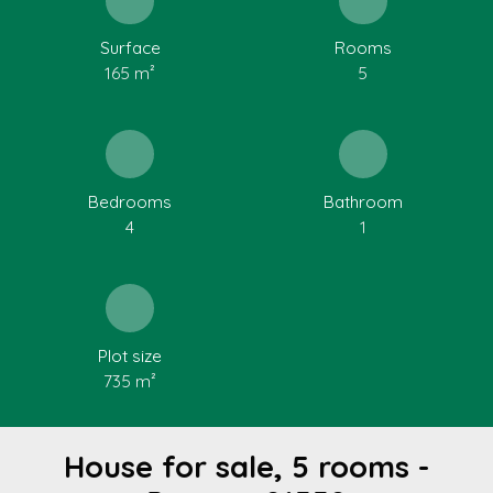
Surface
Rooms
165
m²
5
Bedrooms
Bathroom
4
1
Plot size
735
m²
House for sale, 5 rooms -