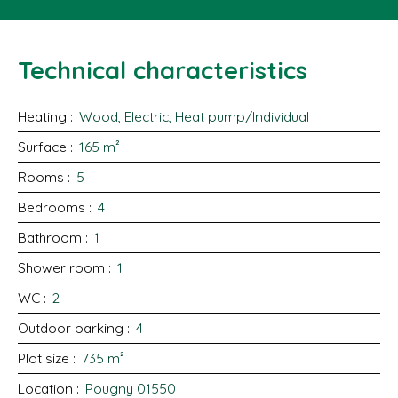
Technical characteristics
Heating
:
Wood, Electric, Heat pump/Individual
Surface
:
165
m²
Rooms
:
5
Bedrooms
:
4
Bathroom
:
1
Shower room
:
1
WC
:
2
Outdoor parking
:
4
Plot size
:
735
m²
Location
:
Pougny 01550