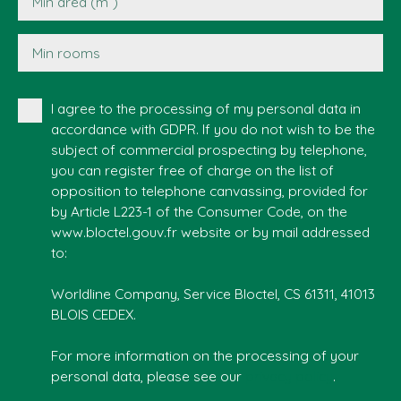
Min area (m²)
Min rooms
I agree to the processing of my personal data in
accordance with GDPR. If you do not wish to be the
subject of commercial prospecting by telephone,
you can register free of charge on the list of
opposition to telephone canvassing, provided for
by Article L223-1 of the Consumer Code, on the
www.bloctel.gouv.fr website or by mail addressed
to:
Worldline Company, Service Bloctel, CS 61311, 41013
BLOIS CEDEX.
For more information on the processing of your
personal data, please see our
privacy policy
.