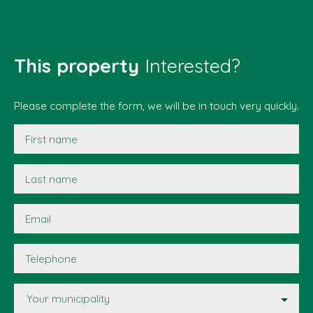
This property
Interested?
Please complete the form, we will be in touch very quickly.
First name
Last name
Email
Telephone
Your municipality