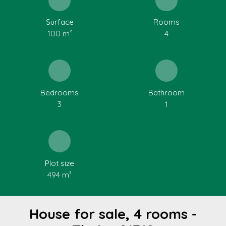
Surface
Rooms
100
m²
4
Bedrooms
Bathroom
3
1
Plot size
494
m²
House for sale, 4 rooms -