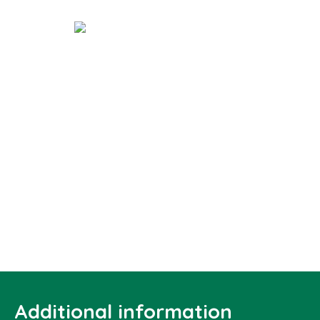
Additional information