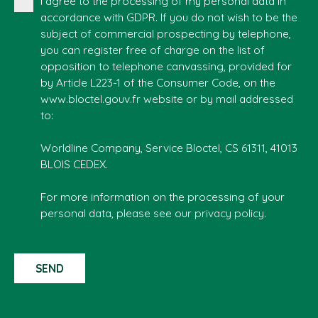
I agree to the processing of my personal data in
accordance with GDPR. If you do not wish to be the
subject of commercial prospecting by telephone,
you can register free of charge on the list of
opposition to telephone canvassing, provided for
by Article L223-1 of the Consumer Code, on the
www.bloctel.gouv.fr website or by mail addressed
to:
Worldline Company, Service Bloctel, CS 61311, 41013
BLOIS CEDEX.
For more information on the processing of your
personal data, please see our
privacy policy
.
SEND