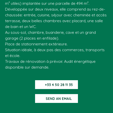
m² utiles) implantée sur une parcelle de 494 m².
Développée sur deux niveaux, elle comprend au rez-de-
chaussée: entrée, cuisine, séjour avec cheminée et accès
terrasse, deux belles chambres avec placard, une salle
de bain et un WC.
Au sous-sol, chambre, buanderie, cave et un grand
garage (2 places en enfilade).
Place de stationnement extérieure.
Situation idéale, à deux pas des commerces, transports
et école.
Travaux de rénovation à prévoir. Audit énergétique
disponible sur demande.
+33 4 50 28 11 35
SEND AN EMAIL