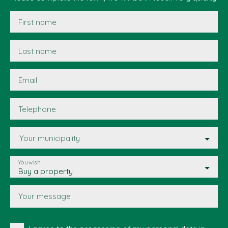
First name
Last name
Email
Telephone
Your municipality
You wish
Buy a property
Your message