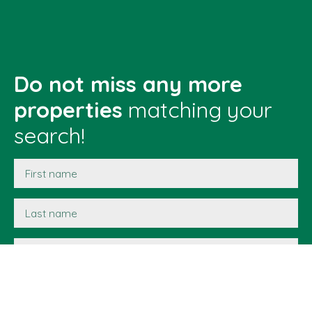
Do not miss any more
properties
matching your
search!
First name
Last name
Email
Type of offer
Sale