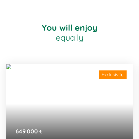
You will enjoy
equally
Exclusivity
649 000
€