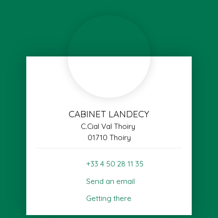
CABINET LANDECY
C.Cial Val Thoiry
01710 Thoiry
+33 4 50 28 11 35
Send an email
Getting there