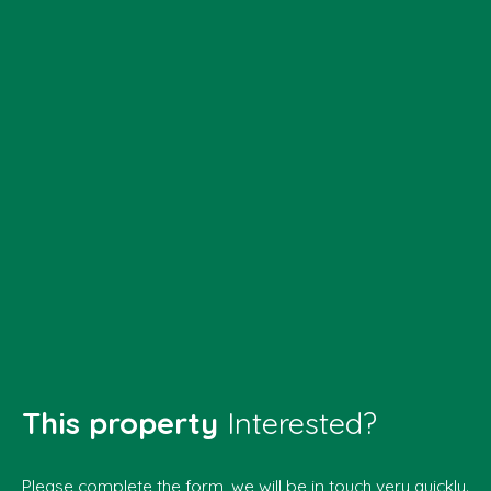
This property
Interested?
Please complete the form, we will be in touch very quickly.