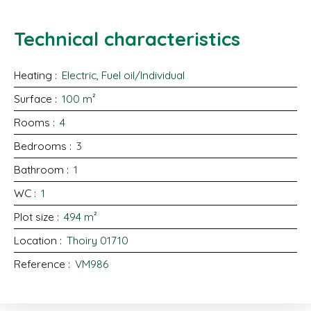
Technical characteristics
Heating
:
Electric, Fuel oil/Individual
Surface
:
100
m²
Rooms
:
4
Bedrooms
:
3
Bathroom
:
1
WC
:
1
Plot size
:
494
m²
Location
:
Thoiry 01710
Reference
:
VM986