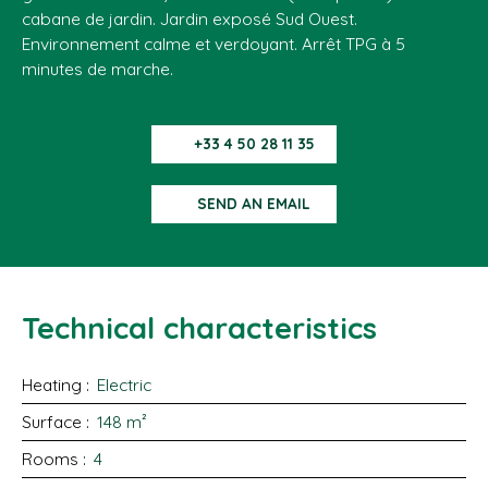
cabane de jardin. Jardin exposé Sud Ouest.
Environnement calme et verdoyant. Arrêt TPG à 5
minutes de marche.
+33 4 50 28 11 35
SEND AN EMAIL
Technical characteristics
Heating
:
Electric
Surface
:
148
m²
Rooms
:
4