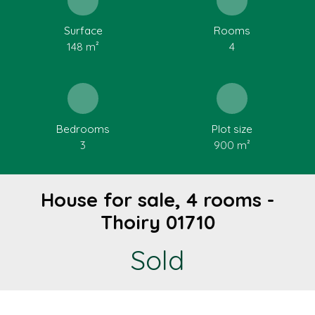
Surface
Rooms
148
m²
4
Bedrooms
Plot size
3
900
m²
House for sale, 4 rooms -
Thoiry 01710
Sold