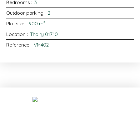
Bedrooms
:
3
Outdoor parking
:
2
Plot size
:
900
m²
Location
:
Thoiry 01710
Reference
:
VM402