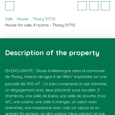
Sale
House
Thoiry 01710
House for sale, 4 rooms - Thoiry 01710
Description of the property
EN EXCLUSIVITE : Située à Allemogne dans la commune
de Thoiry, maison de type 4 de 148m² implantée sur une
2
parcelle de 900 m
. Ce bien comprend un sas d’entrée,
un dégagement avec deux placards sous escalier, 3
chambres, une salle de bains, une salle de douche, trois
WC, une cuisine, une salle à manger, un salon avec
cheminée, une mezzanine avec vide sur séjour et un
grenier. En annexe, un abri voiture (deux places) et une