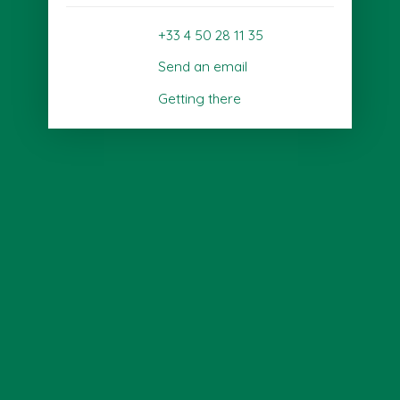
+33 4 50 28 11 35
Send an email
Getting there