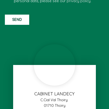
personal data, please see our
privacy policy
.
SEND
CABINET LANDECY
C.Cial Val Thoiry
01710 Thoiry