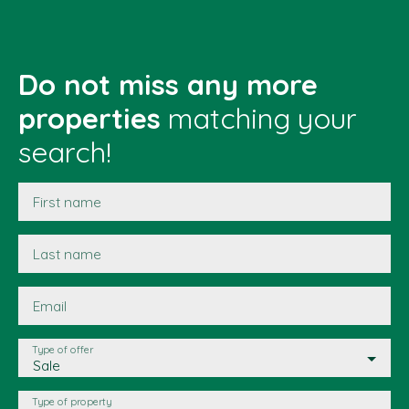
Do not miss any more
properties
matching your
search!
First name
Last name
Email
Type of offer
Sale
Type of property