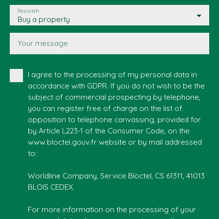
You wish
Buy a property
Your message
I agree to the processing of my personal data in
accordance with GDPR. If you do not wish to be the
subject of commercial prospecting by telephone,
you can register free of charge on the list of
opposition to telephone canvassing, provided for
by Article L223-1 of the Consumer Code, on the
www.bloctel.gouv.fr website or by mail addressed
to:
Worldline Company, Service Bloctel, CS 61311, 41013
BLOIS CEDEX.
For more information on the processing of your