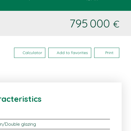
795 000
€
Calculator
Add to favorites
Print
acteristics
m/Double glazing