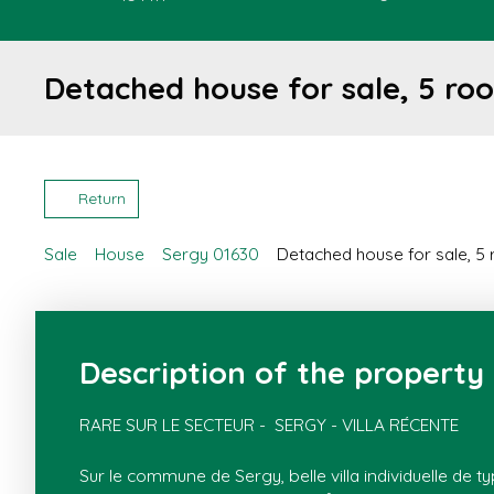
Detached house for sale, 5 ro
Return
Sale
House
Sergy 01630
Detached house for sale, 5
Description of the property
RARE SUR LE SECTEUR - SERGY - VILLA RÉCENTE
Sur le commune de Sergy, belle villa individuelle de t