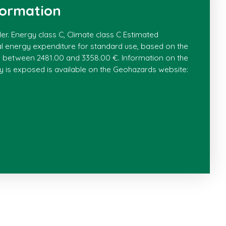
formation
ler. Energy class C, Climate class C Estimated
 energy expenditure for standard use, based on the
: between 2481.00 and 3358.00 €. Information on the
ty is exposed is available on the Geohazards website: