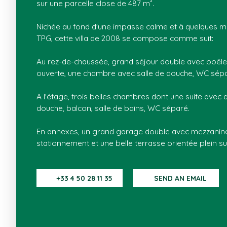
sur une parcelle close de 487 m².
Nichée au fond d'une impasse calme et à quelques m
TPG, cette villa de 2008 se compose comme suit:
Au rez-de-chaussée, grand séjour double avec poêle 
ouverte, une chambre avec salle de douche, WC sépa
A l'étage, trois belles chambres dont une suite avec d
douche, balcon, salle de bains, WC séparé.
En annexes, un grand garage double avec mezzanine
stationnement et une belle terrasse orientée plein su
+33 4 50 28 11 35
SEND AN EMAIL