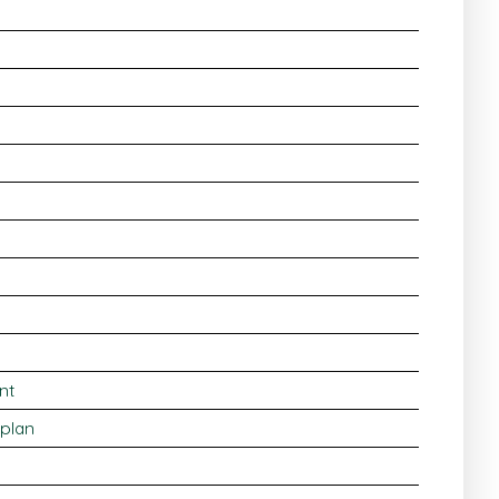
nt
plan