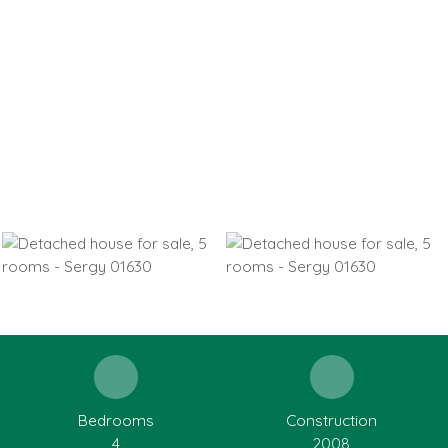
Bedrooms
Construction
4
2008