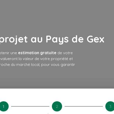
 projet au Pays de Gex
tenir une
estimation gratuite
de votre
valueront la valeur de votre propriété et
proche du marché local, pour vous garantir
1
2
3