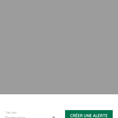
Trier par
CRÉER UNE ALERTE
Pertinence