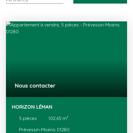
Nous contacter
HORIZON LÉMAN
5
pièces
102.65
m²
Prévessin-Moëns 01280