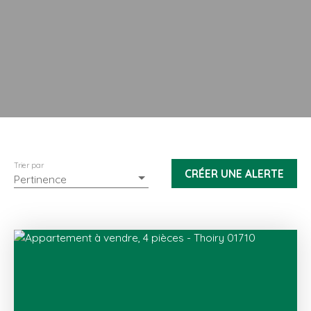
Trier par
CRÉER UNE ALERTE
Pertinence