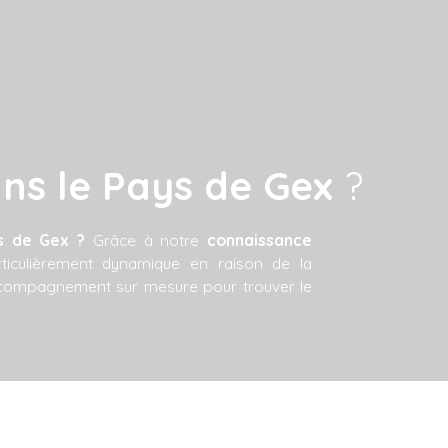
ns le Pays de Gex
?
s de Gex ?
Grâce à notre
connaissance
rticulièrement dynamique en raison de la
accompagnement sur mesure pour trouver le