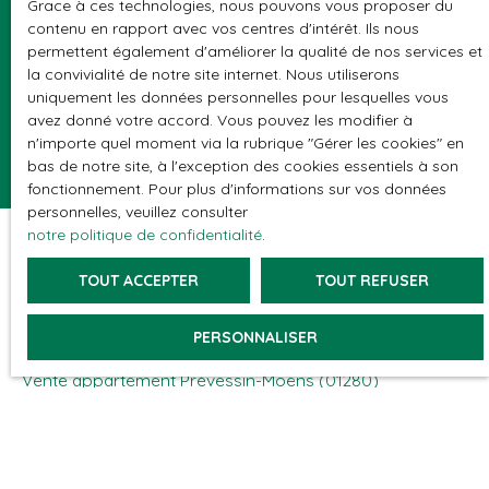
Grace à ces technologies, nous pouvons vous proposer du
politique de confidentialité
.
contenu en rapport avec vos centres d'intérêt. Ils nous
permettent également d'améliorer la qualité de nos services et
la convivialité de notre site internet. Nous utiliserons
RECEVOIR DES ANNONCES
uniquement les données personnelles pour lesquelles vous
avez donné votre accord. Vous pouvez les modifier à
n'importe quel moment via la rubrique ″Gérer les cookies″ en
bas de notre site, à l'exception des cookies essentiels à son
fonctionnement. Pour plus d'informations sur vos données
personnelles, veuillez consulter
notre politique de confidentialité
.
TOUT ACCEPTER
TOUT REFUSER
JE RECHERCHE UN BIEN
PERSONNALISER
Vente appartement Thoiry (01710)
Vente appartement Prévessin-Moëns (01280)
Vente maison Thoiry (01710)
Vente appartement Châtel (74390)
Vente appartement Saint-Genis-Pouilly (01630)