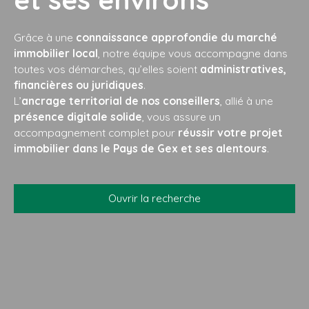
Grâce à une
connaissance approfondie du marché
immobilier local
, notre équipe vous accompagne dans
toutes vos démarches, qu’elles soient
administratives,
financières ou juridiques
.
L’
ancrage territorial de nos conseillers
, allié à une
présence digitale solide
, vous assure un
accompagnement complet pour
réussir votre projet
immobilier dans le Pays de Gex et ses alentours
.
Ouvrir la recherche
Type d'offre
Vente
Type de bien
Appartement
Localisation