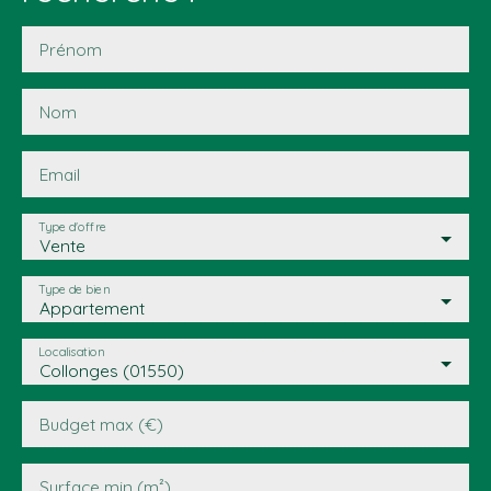
Prénom
Nom
Email
Type d'offre
Vente
Type de bien
Appartement
Localisation
Collonges (01550)
Budget max (€)
Surface min (m²)