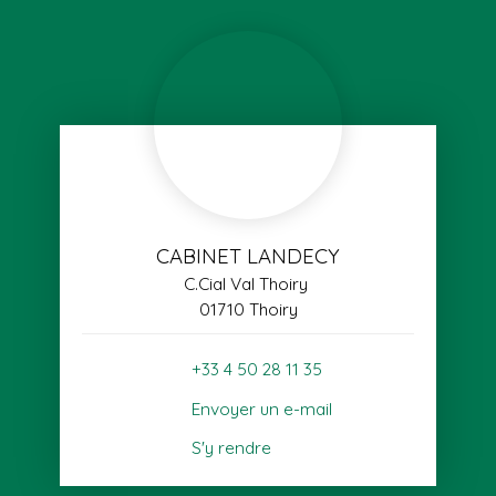
CABINET LANDECY
C.Cial Val Thoiry
01710 Thoiry
+33 4 50 28 11 35
Envoyer un e-mail
S'y rendre