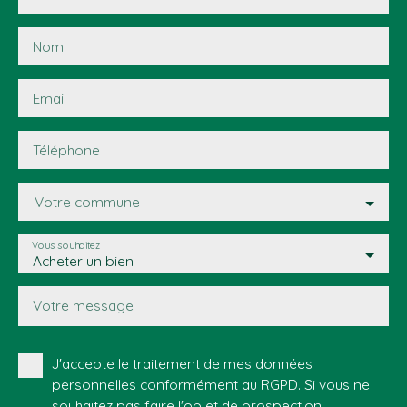
Nom
Email
Téléphone
Votre commune
Vous souhaitez
Acheter un bien
Votre message
J'accepte le traitement de mes données
personnelles conformément au RGPD. Si vous ne
souhaitez pas faire l'objet de prospection