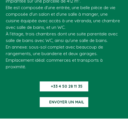
implantée sur une parcelle de 412 m².
Elle est composée d'une entrée, une belle pièce de vie
composée d'un salon et d'une salle à manger, une
cuisine équipée avec accès à une véranda, une chambre
avec salle de bains, et un WC.
À l'étage, trois chambres dont une suite parentale avec
salle de bains avec WC, ainsi qu'une salle de bains.
En annexe: sous-sol complet avec beaucoup de
rangements, une buanderie et deux garages.
Emplacement idéal: commerces et transports à
proximité.
+33 4 50 28 11 35
ENVOYER UN MAIL