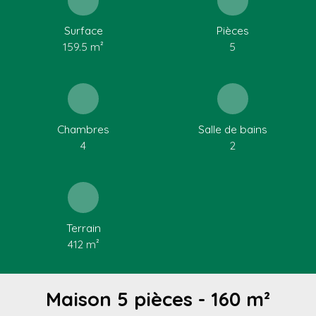
Surface
Pièces
159.5
m²
5
Chambres
Salle de bains
4
2
Terrain
412
m²
Maison 5 pièces - 160 m²