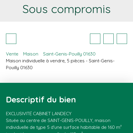
Sous compromis
Vente
Maison
Saint-Genis-Pouilly 01630
Maison individuelle à vendre, 5 pièces - Saint-Genis-
Pouilly 01630
Descriptif du bien
EXCLUSIVITÉ CABINET LANDECY
Située au centre de SAINT-GENIS-POUILLY, maison
individuelle de type 5 d'une surface habitable de 160 m²