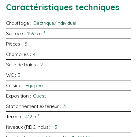
Caractéristiques techniques
Chauffage
:
Electrique/Individuel
Surface
:
159.5
m²
Pièces
:
5
Chambres
:
4
Salle de bains
:
2
WC
:
3
Cuisine
:
Equipée
Exposition
:
Ouest
Stationnement extérieur
:
3
Terrain
:
412
m²
Niveaux (RDC inclus)
:
3