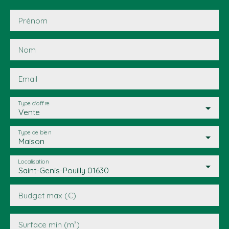
Prénom
Nom
Email
Type d'offre
Vente
Type de bien
Maison
Localisation
Saint-Genis-Pouilly 01630
Budget max (€)
Surface min (m²)