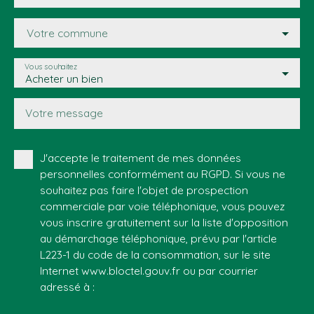
Votre commune
Vous souhaitez
Acheter un bien
Votre message
J'accepte le traitement de mes données
personnelles conformément au RGPD. Si vous ne
souhaitez pas faire l'objet de prospection
commerciale par voie téléphonique, vous pouvez
vous inscrire gratuitement sur la liste d'opposition
au démarchage téléphonique, prévu par l'article
L223-1 du code de la consommation, sur le site
Internet www.bloctel.gouv.fr ou par courrier
adressé à :