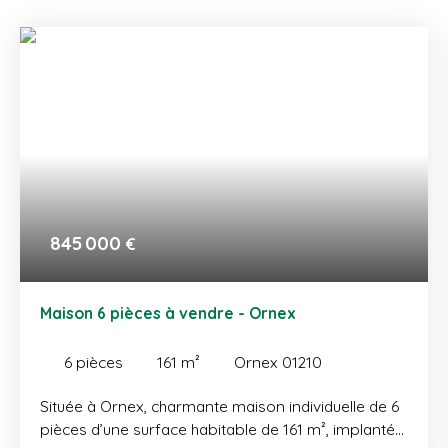
845 000
€
Maison 6 pièces à vendre - Ornex
6
pièces
161
m²
Ornex 01210
Située à Ornex, charmante maison individuelle de 6
pièces d’une surface habitable de 161 m², implantée