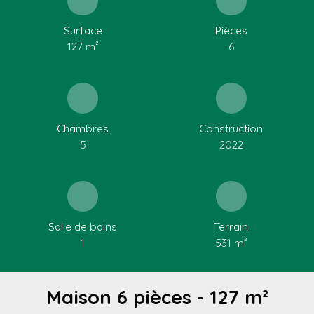
Surface
Pièces
127
m²
6
Chambres
Construction
5
2022
Salle de bains
Terrain
1
531
m²
Maison 6 pièces - 127 m²