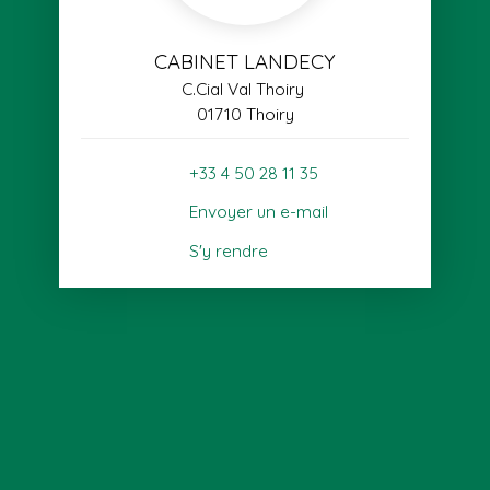
CABINET LANDECY
C.Cial Val Thoiry
01710 Thoiry
+33 4 50 28 11 35
Envoyer un e-mail
S'y rendre