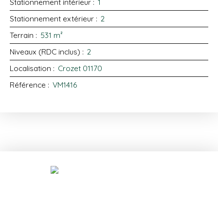
Stationnement intérieur
:
1
Stationnement extérieur
:
2
Terrain
:
531
m²
Niveaux (RDC inclus)
:
2
Localisation
:
Crozet 01170
Référence
:
VM1416