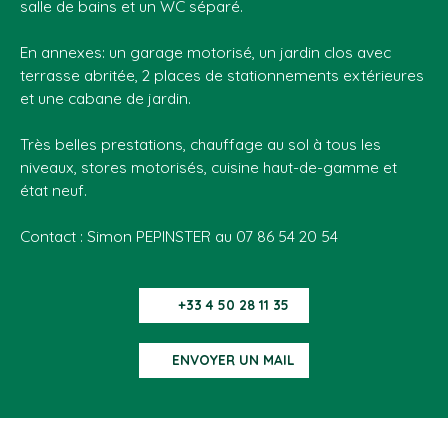
salle de bains et un WC séparé.
En annexes: un garage motorisé, un jardin clos avec
terrasse abritée, 2 places de stationnements extérieures
et une cabane de jardin.
Très belles prestations, chauffage au sol à tous les
niveaux, stores motorisés, cuisine haut-de-gamme et
état neuf.
Contact : Simon PEPINSTER au 07 86 54 20 54
+33 4 50 28 11 35
ENVOYER UN MAIL