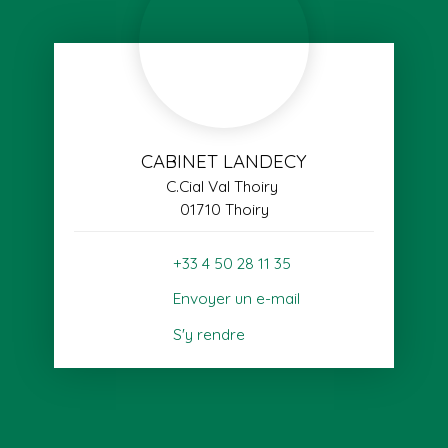
CABINET LANDECY
C.Cial Val Thoiry
01710 Thoiry
+33 4 50 28 11 35
Envoyer un e-mail
S'y rendre