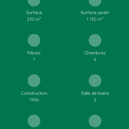
Surface
Surface jardin
230
m²
1 130
m²
Pièces
Chambres
7
6
Construction
Salle de bains
1996
2