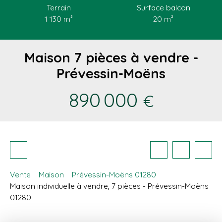
Terrain
Surface balcon
1 130
m²
20
m²
Maison 7 pièces à vendre -
Prévessin-Moëns
890 000
€
Vente
Maison
Prévessin-Moëns 01280
Maison individuelle à vendre, 7 pièces - Prévessin-Moëns
01280