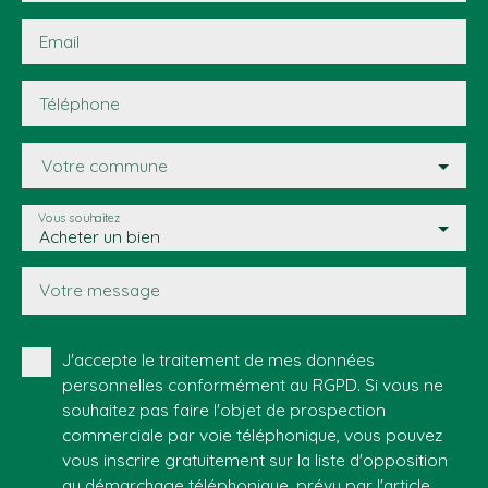
Email
Téléphone
Votre commune
Vous souhaitez
Acheter un bien
Votre message
J'accepte le traitement de mes données
personnelles conformément au RGPD. Si vous ne
souhaitez pas faire l'objet de prospection
commerciale par voie téléphonique, vous pouvez
vous inscrire gratuitement sur la liste d'opposition
au démarchage téléphonique, prévu par l'article