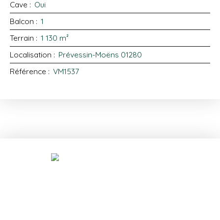
Cave
:
Oui
Balcon
:
1
Terrain
:
1 130
m²
Localisation
:
Prévessin-Moëns 01280
Référence
:
VM1537