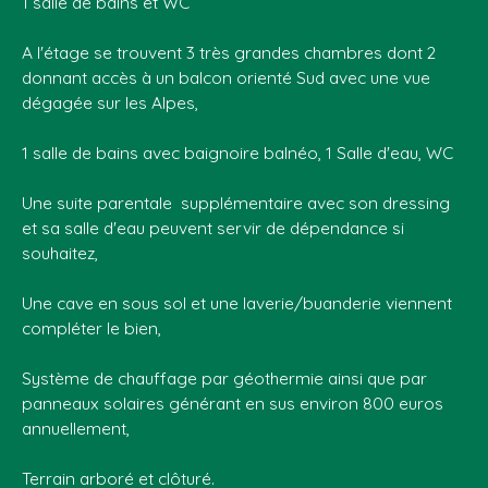
1 salle de bains et WC
A l'étage se trouvent 3 très grandes chambres dont 2
donnant accès à un balcon orienté Sud avec une vue
dégagée sur les Alpes,
1 salle de bains avec baignoire balnéo, 1 Salle d'eau, WC
Une suite parentale supplémentaire avec son dressing
et sa salle d'eau peuvent servir de dépendance si
souhaitez,
Une cave en sous sol et une laverie/buanderie viennent
compléter le bien,
Système de chauffage par géothermie ainsi que par
panneaux solaires générant en sus environ 800 euros
annuellement,
Terrain arboré et clôturé.