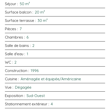
Séjour
:
50
m²
Surface balcon
:
20
m²
Surface terrasse
:
30
m²
Pièces
:
7
Chambres
:
6
Salle de bains
:
2
Salle d'eau
:
1
WC
:
2
Construction
:
1996
Cuisine
:
Aménagée et équipée/Américaine
Vue
:
Dégagée
Exposition
:
Sud-Ouest
Stationnement extérieur
:
4