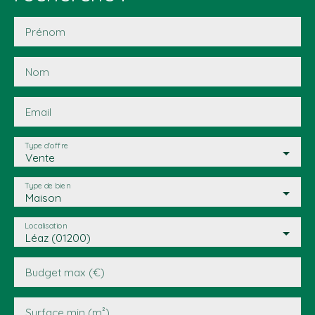
Prénom
Nom
Email
Type d'offre
Vente
Type de bien
Maison
Localisation
Léaz (01200)
Budget max (€)
Surface min (m²)