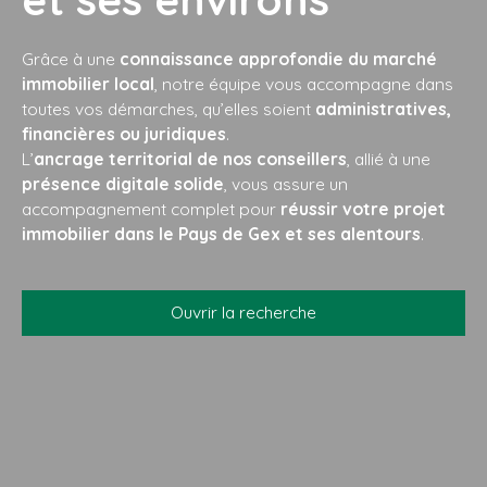
Grâce à une
connaissance approfondie du marché
immobilier local
, notre équipe vous accompagne dans
toutes vos démarches, qu’elles soient
administratives,
financières ou juridiques
.
L’
ancrage territorial de nos conseillers
, allié à une
présence digitale solide
, vous assure un
accompagnement complet pour
réussir votre projet
immobilier dans le Pays de Gex et ses alentours
.
Ouvrir la recherche
Type d'offre
Vente
Type de bien
Maison
Localisation